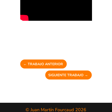
←
TRABAJO ANTERIOR
SIGUIENTE TRABAJO
→
© Juan Martín Fourcaud 2026